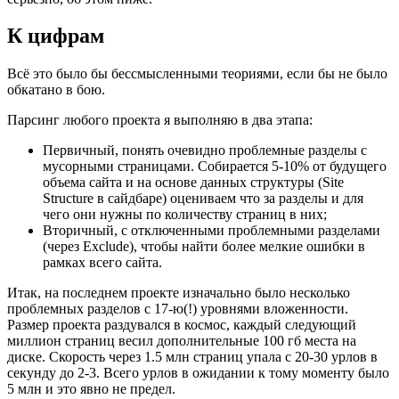
К цифрам
Всё это было бы бессмысленными теориями, если бы не было
обкатано в бою.
Парсинг любого проекта я выполняю в два этапа:
Первичный, понять очевидно проблемные разделы с
мусорными страницами. Собирается 5-10% от будущего
объема сайта и на основе данных структуры (Site
Structure в сайдбаре) оцениваем что за разделы и для
чего они нужны по количеству страниц в них;
Вторичный, с отключенными проблемными разделами
(через Exclude), чтобы найти более мелкие ошибки в
рамках всего сайта.
Итак, на последнем проекте изначально было несколько
проблемных разделов с 17-ю(!) уровнями вложенности.
Размер проекта раздувался в космос, каждый следующий
миллион страниц весил дополнительные 100 гб места на
диске. Скорость через 1.5 млн страниц упала с 20-30 урлов в
секунду до 2-3. Всего урлов в ожидании к тому моменту было
5 млн и это явно не предел.