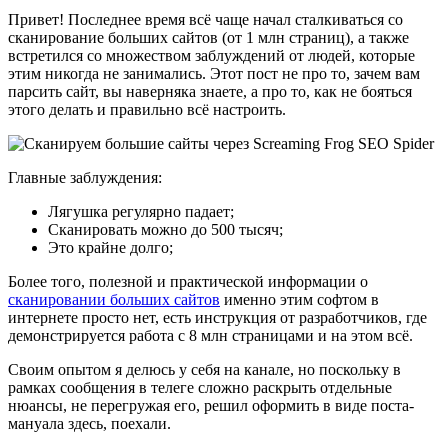
Привет! Последнее время всё чаще начал сталкиваться со
сканирование больших сайтов (от 1 млн страниц), а также
встретился со множеством заблуждений от людей, которые
этим никогда не занимались. Этот пост не про то, зачем вам
парсить сайт, вы наверняка знаете, а про то, как не бояться
этого делать и правильно всё настроить.
Главные заблуждения:
Лягушка регулярно падает;
Сканировать можно до 500 тысяч;
Это крайне долго;
Более того, полезной и практической информации о
сканировании больших сайтов
именно этим софтом в
интернете просто нет, есть инструкция от разработчиков, где
демонстрируется работа с 8 млн страницами и на этом всё.
Своим опытом я делюсь у себя на канале, но поскольку в
рамках сообщения в телеге сложно раскрыть отдельные
нюансы, не перегружая его, решил оформить в виде поста-
мануала здесь, поехали.