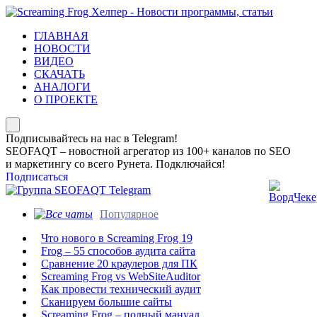
ГЛАВНАЯ
НОВОСТИ
ВИДЕО
СКАЧАТЬ
АНАЛОГИ
О ПРОЕКТЕ
Подписывайтесь на нас в Telegram!
SEOFAQT – новостной агрегатор из 100+ каналов по SEO
и маркетингу со всего Рунета. Подключайся!
Подписаться
Популярное
Что нового в Screaming Frog 19
Frog – 55 способов аудита сайта
Сравнение 20 краулеров для ПК
Screaming Frog vs WebSiteAuditor
Как провести технический аудит
Сканируем большие сайты
Screaming Frog – полный мануал