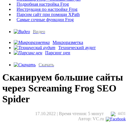
Подробная настройка Frog
Инструкция по настройке Frog
Парсим сайт при помощи XPath
Самые сочные функции Frog
Видео
Микроразметка
Технический аудит
Парсинг цен
Скачать
Сканируем большие сайты
через Screaming Frog SEO
Spider
17.10.2022 | Время чтения: 5 минут
4431
Автор: VC.ru