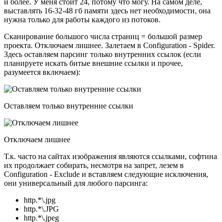
и более. У меня стоит 24, потому что могу. На самом деле,
выставлять 16-32-48 гб памяти здесь нет необходимости, она
нужна только для работы каждого из потоков.
Сканирование большого числа страниц = большой размер
проекта. Отключаем лишнее. Залетаем в Configuration - Spider.
Здесь оставляем парсинг только внутренних ссылок (если
планируете искать битые внешние ссылки и прочее,
разумеется включаем):
Оставляем только внутренние ссылки
Отключаем лишнее
Т.к. часто на сайтах изображения являются ссылками, софтина
их продолжает собирать, несмотря на запрет, лезем в
Configuration - Exclude и вставляем следующие исключения,
они универсальный для любого парсинга:
http.*\.jpg
http.*\.JPG
http.*\.jpeg