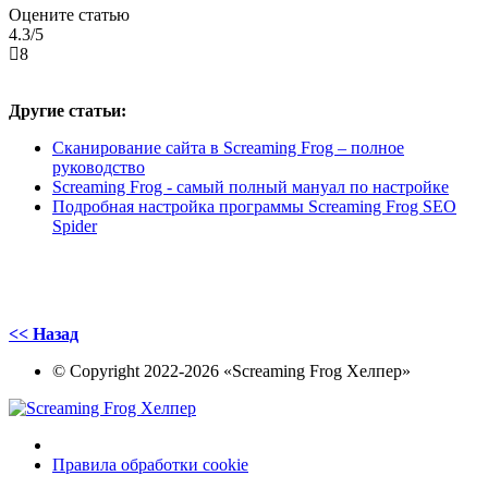
Оцените статью
4.3
/5
8
Другие статьи:
Сканирование сайта в Screaming Frog – полное
руководство
Screaming Frog - самый полный мануал по настройке
Подробная настройка программы Screaming Frog SEO
Spider
<< Назад
© Copyright 2022-2026 «Screaming Frog Хелпер»
Правила обработки cookie