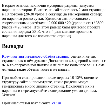
Вторым этапом, исключив мусорные разделы, запустил
парсинг повторно. В итоге, на сайте осталось 2 млн страниц и
в 10 потоков (20-30 урлов в секунду, да там хороший сервер)
он парсился ровно сутки. Удивился сам, но совпало с
теоретическими расчётами: 2 000 000 / 20 (урлов в сек) / 3600
(часов) = 28 часов. При этом размер базы для всего проекта
составил порядка 50 гб, что в 4 раза меньше прошлого
парсинга для того же количества страниц.
Выводы
Краулинг значительного объёма страниц
реален и не так
страшен, как о нём думают. Достаточно 4-х ядерной машины с
8-16 гб оперативной памяти и не сильно большого SSD. Сама
лягушка такие объемы тянет и не падает.
При любом сканировании после первых 10-15%, оцените
структуру сайта и посмотрите, какие разделы могут
генерировать много лишних страниц. Исключите их из
парсинга и перезапускайте сканирование уже до финала.
Успехов!
Оригинал статьи взят с сайта
VC.ru