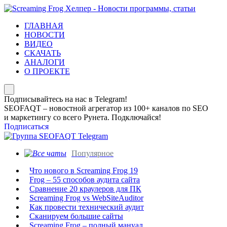
ГЛАВНАЯ
НОВОСТИ
ВИДЕО
СКАЧАТЬ
АНАЛОГИ
О ПРОЕКТЕ
Подписывайтесь на нас в Telegram!
SEOFAQT – новостной агрегатор из 100+ каналов по SEO
и маркетингу со всего Рунета. Подключайся!
Подписаться
Популярное
Что нового в Screaming Frog 19
Frog – 55 способов аудита сайта
Сравнение 20 краулеров для ПК
Screaming Frog vs WebSiteAuditor
Как провести технический аудит
Сканируем большие сайты
Screaming Frog – полный мануал