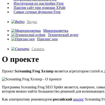
Инструкция по настройке Frog
Парсим сайт при помощи XPath
Самые сочные функции Frog
Видео
Микроразметка
Технический аудит
Парсинг цен
Скачать
О проекте
Проект
Screaming Frog Хелпер
является агрегатором статей и 
Программа Screaming Frog SEO Spider является, наверное, сам
котором можно найти большинство решений для возникающих во
Как альтернативу рекомендуем
российский
аналог
Screaming F