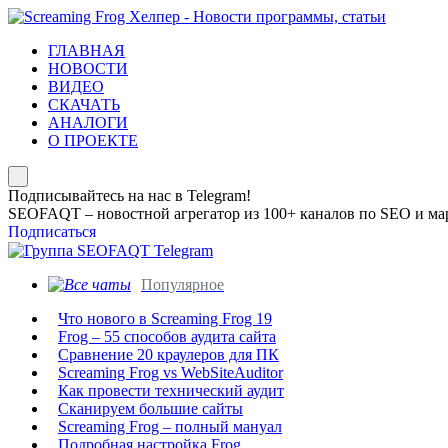
ГЛАВНАЯ
НОВОСТИ
ВИДЕО
СКАЧАТЬ
АНАЛОГИ
О ПРОЕКТЕ
Подписывайтесь на нас в Telegram!
SEOFAQT – новостной агрегатор из 100+ каналов по SEO и мар
Подписаться
Популярное
Что нового в Screaming Frog 19
Frog – 55 способов аудита сайта
Сравнение 20 краулеров для ПК
Screaming Frog vs WebSiteAuditor
Как провести технический аудит
Сканируем большие сайты
Screaming Frog – полный мануал
Подробная настройка Frog