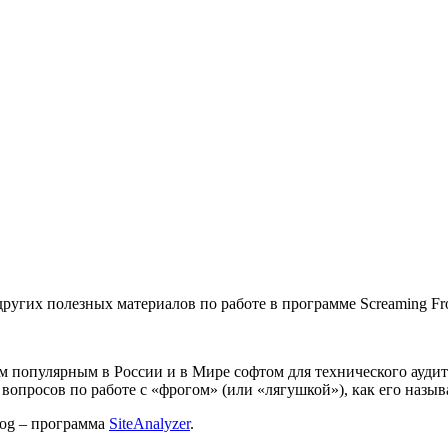
других полезных материалов по работе в программе Screaming Fr
ым популярным в России и в Мире софтом для технического аудит
просов по работе с «фрогом» (или «лягушкой»), как его назыв
rog – программа
SiteAnalyzer
.