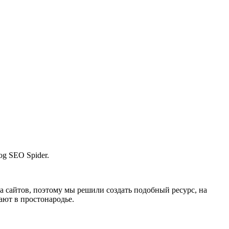
og SEO Spider.
а сайтов, поэтому мы решили создать подобный ресурс, на
ают в простонародье.